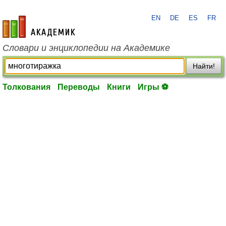
EN
DE
ES
FR
academic.ru
Словари и энциклопедии на Академике
Найти!
Толкования
Переводы
Книги
Игры ⚽